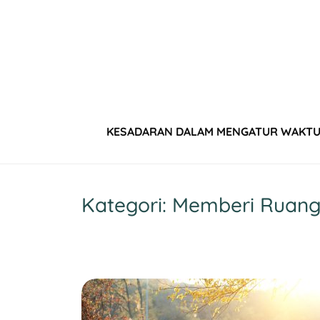
Skip
to
content
KESADARAN DALAM MENGATUR WAKTU 
Kategori:
Memberi Ruang u